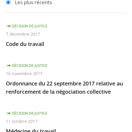
Les plus récents
pour
pour
arriver
arriver
après
avant
DÉCISION DE JUSTICE
7 décembre 2017
Code du travail
DÉCISION DE JUSTICE
16 novembre 2017
Ordonnance du 22 septembre 2017 relative au
renforcement de la négociation collective
DÉCISION DE JUSTICE
11 octobre 2017
Médecine du travail