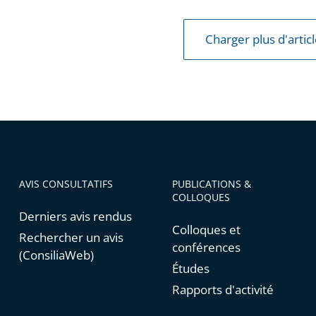
Charger plus d'artic
ion
ment
AVIS CONSULTATIFS
PUBLICATIONS &
COLLOQUES
Derniers avis rendus
Colloques et
Rechercher un avis
conférences
(ConsiliaWeb)
Études
Rapports d'activité