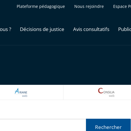
Plateforme pédagogique
Nous rejoindre
Espace P
ous ?
Décisions de justice
Avis consultatifs
Publi
ARIANEWEB
CONSILI
Rechercher