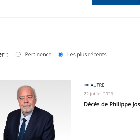
r :
Pertinence
Les plus récents
AUTRE
22 juillet 2026
Décès de Philippe Jos
nt