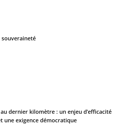
a souveraineté
au dernier kilomètre : un enjeu d’efficacité
 et une exigence démocratique