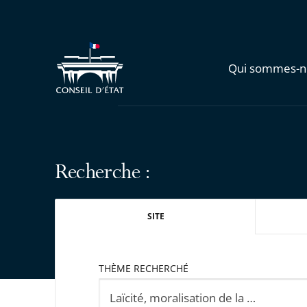
Qui sommes-n
Recherche :
SITE
THÈME RECHERCHÉ