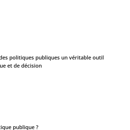
 des politiques publiques un véritable outil
e et de décision
itique publique ?