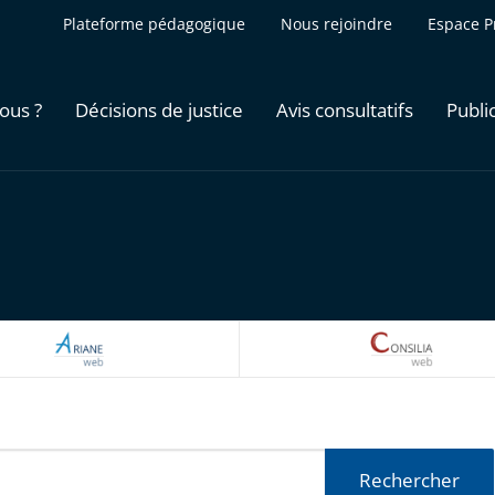
Plateforme pédagogique
Nous rejoindre
Espace P
ous ?
Décisions de justice
Avis consultatifs
Publi
ARIANEWEB
CONSILI
Rechercher