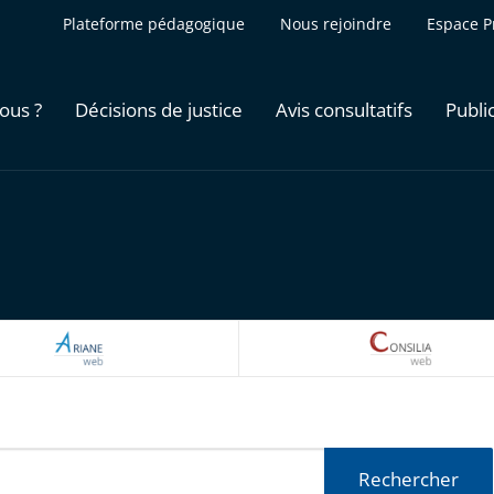
Plateforme pédagogique
Nous rejoindre
Espace P
ous ?
Décisions de justice
Avis consultatifs
Publi
ARIANEWEB
CONSILI
Rechercher