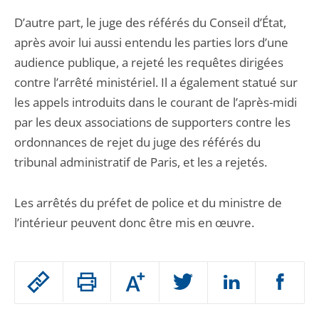
D’autre part, le juge des référés du Conseil d’État,
après avoir lui aussi entendu les parties lors d’une
audience publique, a rejeté les requêtes dirigées
contre l’arrêté ministériel. Il a également statué sur
les appels introduits dans le courant de l’après-midi
par les deux associations de supporters contre les
ordonnances de rejet du juge des référés du
tribunal administratif de Paris, et les a rejetés.
Les arrêtés du préfet de police et du ministre de
l’intérieur peuvent donc être mis en œuvre.
Passer
Augmenter
le
ou
réduire
partage
Passer
la