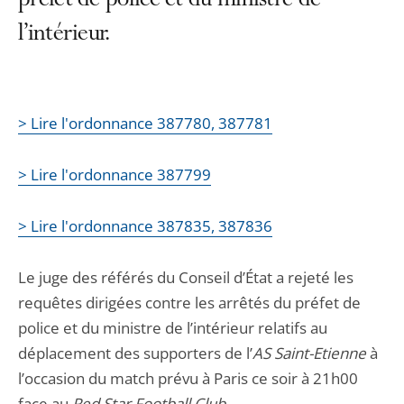
préfet de police et du ministre de
l’intérieur.
> Lire l'ordonnance 387780, 387781
> Lire l'ordonnance 387799
> Lire l'ordonnance 387835, 387836
Le juge des référés du Conseil d’État a rejeté les
requêtes dirigées contre les arrêtés du préfet de
police et du ministre de l’intérieur relatifs au
déplacement des supporters de l’
AS Saint-Etienne
à
l’occasion du match prévu à Paris ce soir à 21h00
face au
Red Star Football Club
.