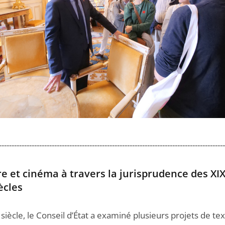
------------------------------------------------------------------------------------------
e et cinéma à travers la jurisprudence des XIX
ècles
siècle, le Conseil d’État a examiné plusieurs projets de te