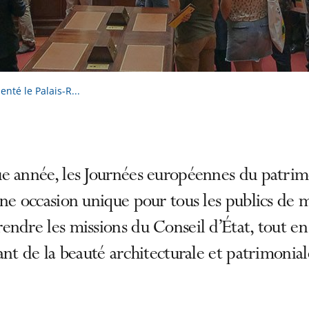
enté le Palais-R...
e année, les Journées européennes du patri
ne occasion unique pour tous les publics de 
ndre les missions du Conseil d’État, tout en
ant de la beauté architecturale et patrimonial