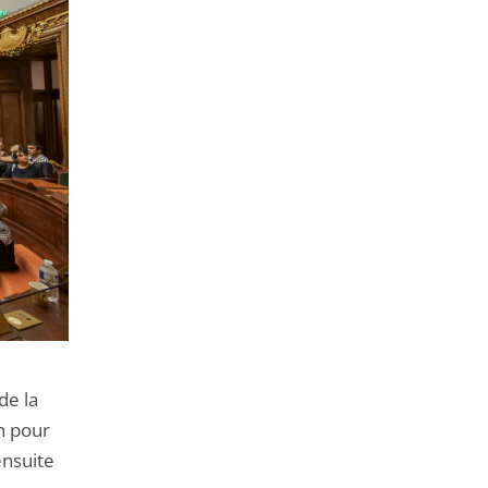
de la
n pour
ensuite