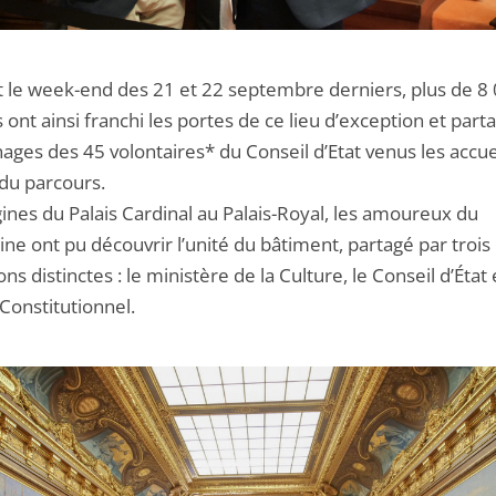
 le week-end des 21 et 22 septembre derniers, plus de 8
s ont ainsi franchi les portes de ce lieu d’exception et part
ges des 45 volontaires* du Conseil d’Etat venus les accuei
 du parcours.
ines du Palais Cardinal au Palais-Royal, les amoureux du
ne ont pu découvrir l’unité du bâtiment, partagé par trois
ions distinctes : le ministère de la Culture, le Conseil d’État 
Constitutionnel.