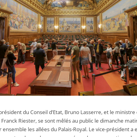
président du Conseil d’Etat, Bruno Lasserre, et le ministre 
, Franck Riester, se sont mêlés au public le dimanche mati
r ensemble les allées du Palais-Royal. Le vice-président a 