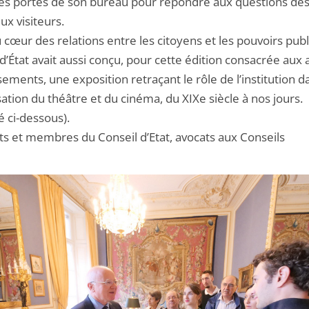
les portes de son bureau pour répondre aux questions de
x visiteurs.
 cœur des relations entre les citoyens et les pouvoirs publi
d’État avait aussi conçu, pour cette édition consacrée aux a
sements, une exposition retraçant le rôle de l’institution d
sation du théâtre et du cinéma, du XIXe siècle à nos jours.
é ci-dessous).
nts et membres du Conseil d’Etat, avocats aux Conseils