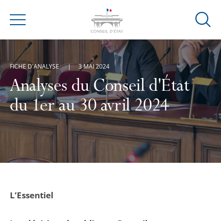
Ouvrir
Menu
la
modal
de
FICHE D'ANALYSE
3 MAI 2024
reche
Analyses du Conseil d'État
du 1er au 30 avril 2024
L’Essentiel