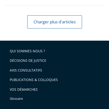
à
un
changement
Charger plus d'articles
de
nom
QUI SOMMES-NOUS ?
DÉCISIONS DE JUSTICE
AVIS CONSULTATIFS
PUBLICATIONS & COLLOQUES
VOS DÉMARCHES
Glossaire