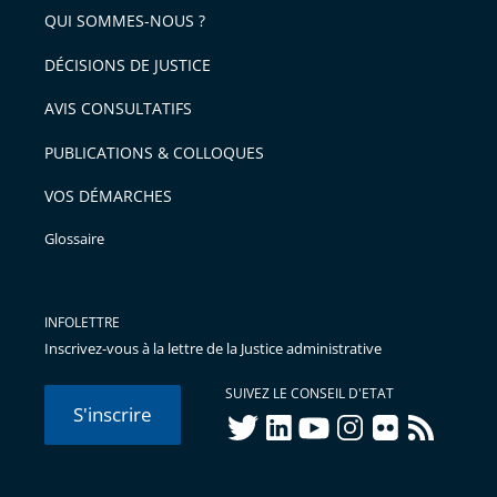
QUI SOMMES-NOUS ?
DÉCISIONS DE JUSTICE
AVIS CONSULTATIFS
PUBLICATIONS & COLLOQUES
VOS DÉMARCHES
Glossaire
INFOLETTRE
Inscrivez-vous à la lettre de la Justice administrative
SUIVEZ LE CONSEIL D'ETAT
S'inscrire
twitter
linkedIn
youtube
instagram
flickr
rss