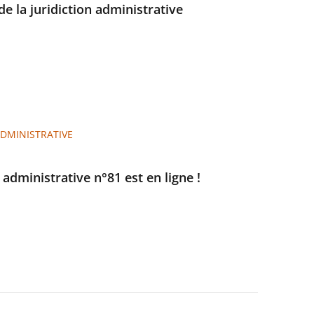
e la juridiction administrative
ADMINISTRATIVE
e administrative n°81 est en ligne !