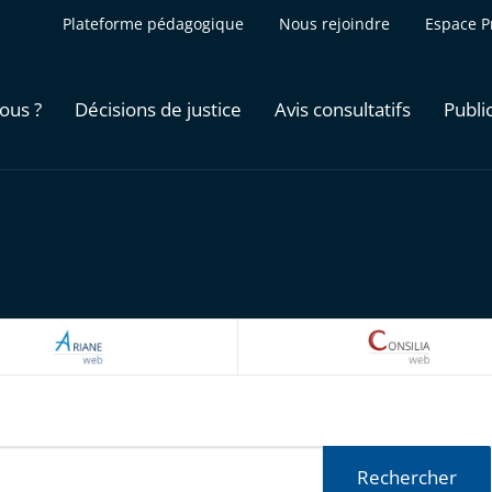
Plateforme pédagogique
Nous rejoindre
Espace P
ous ?
Décisions de justice
Avis consultatifs
Publi
ARIANEWEB
CONSILI
Rechercher