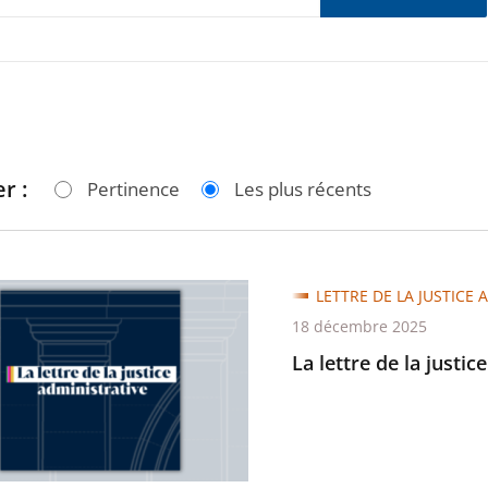
r :
Pertinence
Les plus récents
LETTRE DE LA JUSTICE 
18 décembre 2025
La lettre de la justic
trative