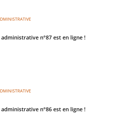
ADMINISTRATIVE
e administrative n°87 est en ligne !
ADMINISTRATIVE
e administrative n°86 est en ligne !