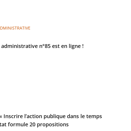
ADMINISTRATIVE
e administrative n°85 est en ligne !
 Inscrire l’action publique dans le temps
’État formule 20 propositions