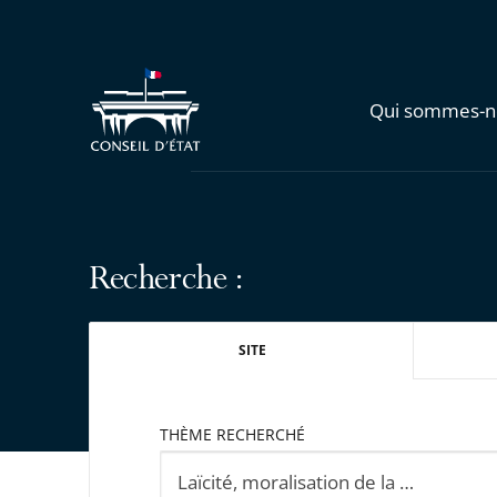
Qui sommes-n
Recherche :
SITE
THÈME RECHERCHÉ