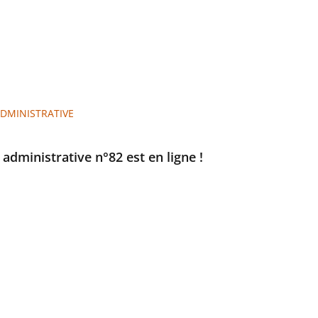
ADMINISTRATIVE
e administrative n°82 est en ligne !