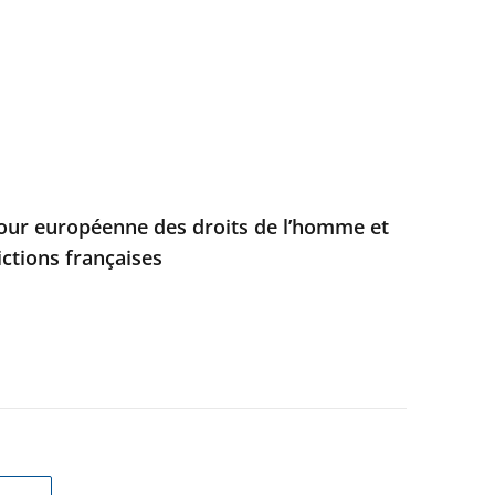
Cour européenne des droits de l’homme et
ictions françaises