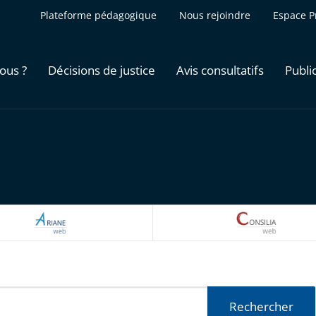
Plateforme pédagogique
Nous rejoindre
Espace P
ous ?
Décisions de justice
Avis consultatifs
Publi
ARIANEWEB
CONSILI
Rechercher