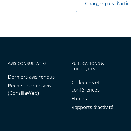
Charger plus d'artic
ions
ses
AVIS CONSULTATIFS
PUBLICATIONS &
COLLOQUES
Derniers avis rendus
Colloques et
Rechercher un avis
conférences
(ConsiliaWeb)
Études
Rapports d'activité