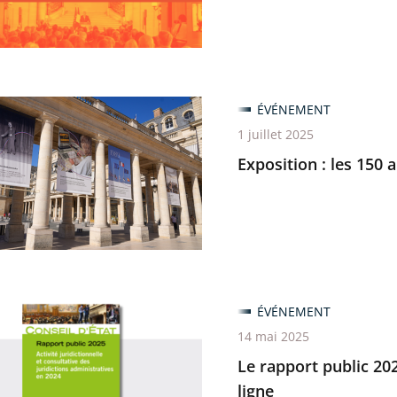
n-
ion
ÉVÉNEMENT
1 juillet 2025
Exposition : les 150 
ité
...
ÉVÉNEMENT
14 mai 2025
Le rapport public 202
ligne