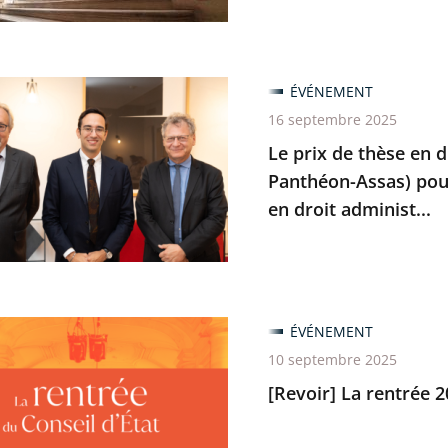
ÉVÉNEMENT
16 septembre 2025
Le prix de thèse en d
Panthéon-Assas) pour
en droit administ...
ÉVÉNEMENT
10 septembre 2025
[Revoir] La rentrée 2