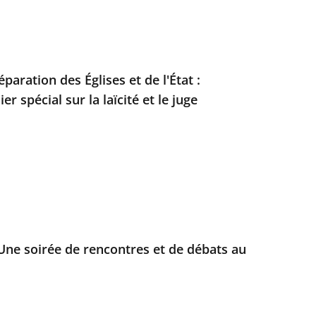
éparation des Églises et de l'État :
r spécial sur la laïcité et le juge
 Une soirée de rencontres et de débats au