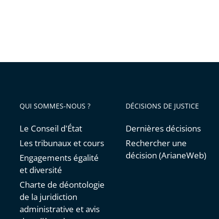
trois
hautes
juridict
françai
QUI SOMMES-NOUS ?
DÉCISIONS DE JUSTICE
Le Conseil d'État
Dernières décisions
Les tribunaux et cours
Rechercher une
décision (ArianeWeb)
Engagements égalité
et diversité
Charte de déontologie
de la juridiction
administrative et avis