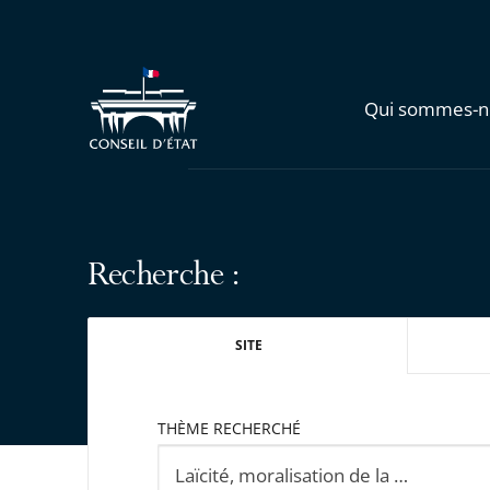
Qui sommes-n
Recherche :
SITE
THÈME RECHERCHÉ