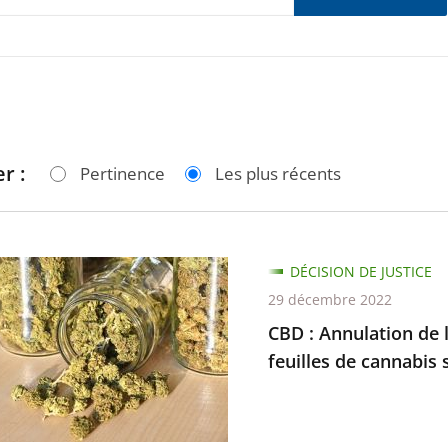
r :
Pertinence
Les plus récents
DÉCISION DE JUSTICE
29 décembre 2022
ion
CBD : Annulation de l
feuilles de cannabis 
ant