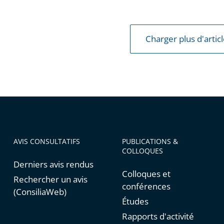
ion
Charger plus d'artic
sen
AVIS CONSULTATIFS
PUBLICATIONS &
COLLOQUES
Derniers avis rendus
Colloques et
Rechercher un avis
conférences
(ConsiliaWeb)
Études
Rapports d'activité