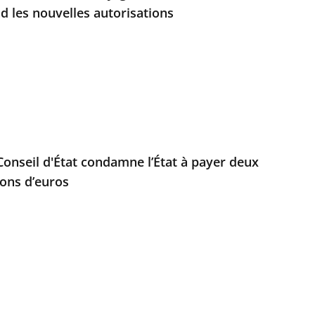
d les nouvelles autorisations
e Conseil d'État condamne l’État à payer deux
ions d’euros