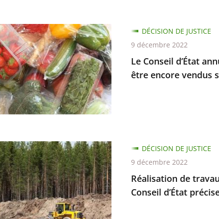
DÉCISION DE JUSTICE
9 décembre 2022
Le Conseil d’État ann
être encore vendus 
s
tés
antes
ion
DÉCISION DE JUSTICE
s
9 décembre 2022
Réalisation de travau
Conseil d’État précise
ion