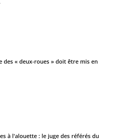
.
e des « deux-roues » doit être mis en
s à l'alouette : le juge des référés du