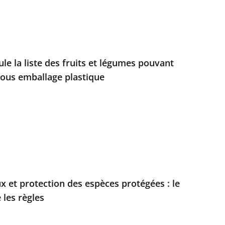
ule la liste des fruits et légumes pouvant
sous emballage plastique
x et protection des espèces protégées : le
 les règles