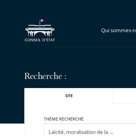
Qui sommes-n
Recherche :
SITE
THÈME RECHERCHÉ