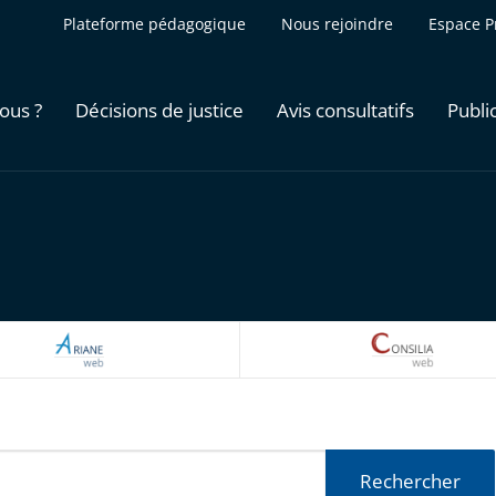
Plateforme pédagogique
Nous rejoindre
Espace P
ous ?
Décisions de justice
Avis consultatifs
Publi
ARIANEWEB
CONSILI
Rechercher