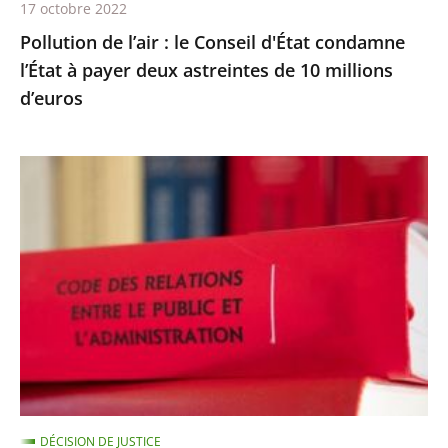
17 octobre 2022
deux
Pollution de l’air : le Conseil d'État condamne
astreintes
l’État à payer deux astreintes de 10 millions
de
d’euros
10
millions
d’euros
Les
comptes
annuels
d’une
fondation
d’entreprise
n’ayant
reçu
aucune
subvention
DÉCISION DE JUSTICE