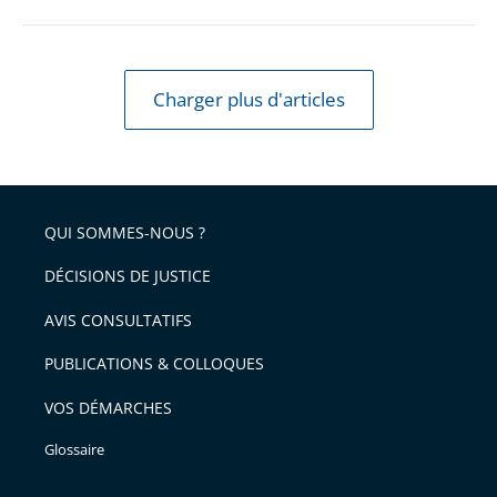
à
un
changement
Charger plus d'articles
de
nom
QUI SOMMES-NOUS ?
DÉCISIONS DE JUSTICE
AVIS CONSULTATIFS
PUBLICATIONS & COLLOQUES
VOS DÉMARCHES
Glossaire