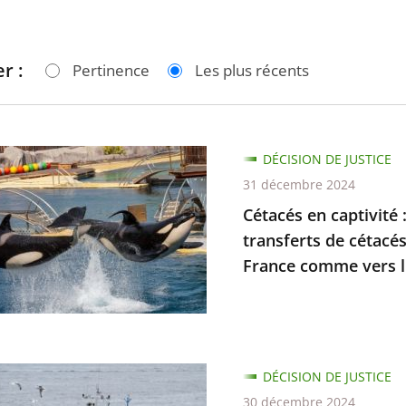
r :
Pertinence
Les plus récents
DÉCISION DE JUSTICE
31 décembre 2024
é
Cétacés en captivité :
transferts de cétacés
France comme vers l.
ion
ion
DÉCISION DE JUSTICE
30 décembre 2024