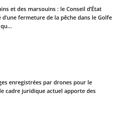
ns et des marsouins : le Conseil d’État
é d’une fermeture de la pêche dans le Golfe
qu...
ges enregistrées par drones pour le
 le cadre juridique actuel apporte des