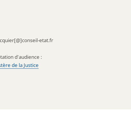
acquier[@]conseil-etat.fr
tation d'audience :
tère de la Justice