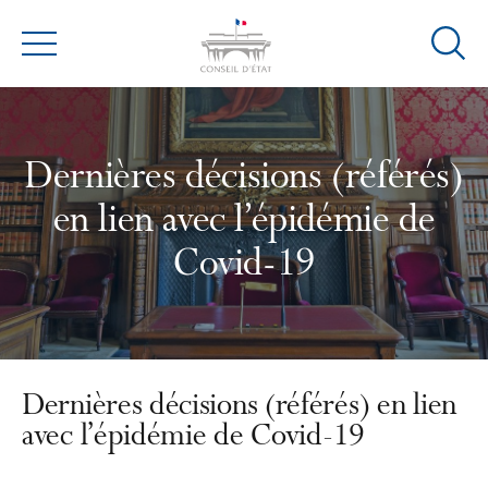
Ouvrir
Menu
la
modal
de
reche
Dernières décisions (référés)
en lien avec l’épidémie de
Covid-19
Dernières décisions (référés) en lien
avec l’épidémie de Covid-19