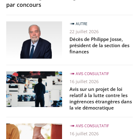
par concours
AUTRE
22 juillet 2026
Décès de Philippe Josse,
président de la section des
finances
AVIS CONSULTATIF
16 juillet 2026
Avis sur un projet de loi
relatif à la lutte contre les
ingérences étrangères dans
la vie démocratique
AVIS CONSULTATIF
16 juillet 2026