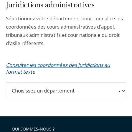
Juridictions administratives
Sélectionnez votre département pour connaître les
coordonnées des cours administratives d'appel,
tribunaux administratifs et cour nationale du droit
d'asile référents.
Consulter les coordonnées des juridictions au
format texte
Sélectionnez
un
département
pour
obtenir
les
QUI SOMMES-NOUS ?