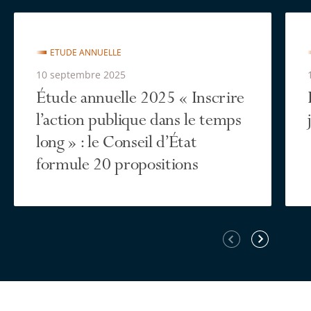
ETUDE ANNUELLE
10 septembre 2025
Étude annuelle 2025 « Inscrire
l’action publique dans le temps
long » : le Conseil d’État
formule 20 propositions
Élément
Élément
précédent
suivant