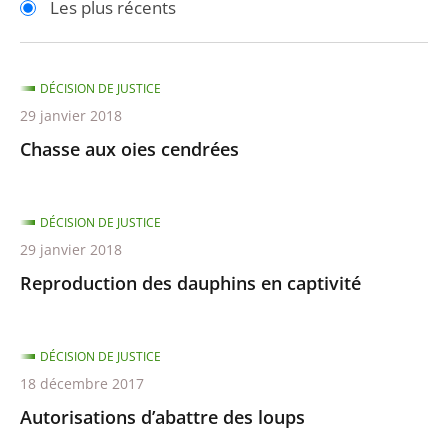
Les plus récents
pour
pour
arriver
arriver
après
avant
DÉCISION DE JUSTICE
29 janvier 2018
Chasse aux oies cendrées
DÉCISION DE JUSTICE
29 janvier 2018
Reproduction des dauphins en captivité
DÉCISION DE JUSTICE
18 décembre 2017
Autorisations d’abattre des loups