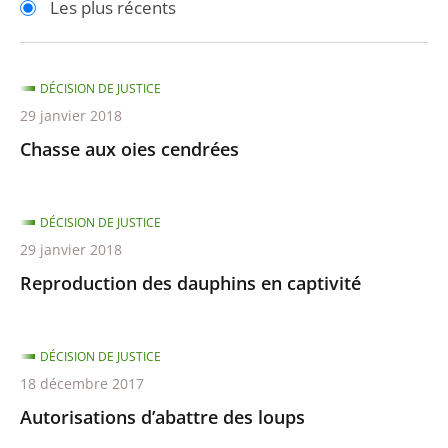
Les plus récents
pour
pour
arriver
arriver
après
avant
DÉCISION DE JUSTICE
29 janvier 2018
Chasse aux oies cendrées
DÉCISION DE JUSTICE
29 janvier 2018
Reproduction des dauphins en captivité
DÉCISION DE JUSTICE
18 décembre 2017
Autorisations d’abattre des loups