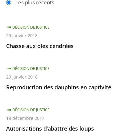
Les plus récents
pour
pour
arriver
arriver
après
avant
DÉCISION DE JUSTICE
29 janvier 2018
Chasse aux oies cendrées
DÉCISION DE JUSTICE
29 janvier 2018
Reproduction des dauphins en captivité
DÉCISION DE JUSTICE
18 décembre 2017
Autorisations d’abattre des loups