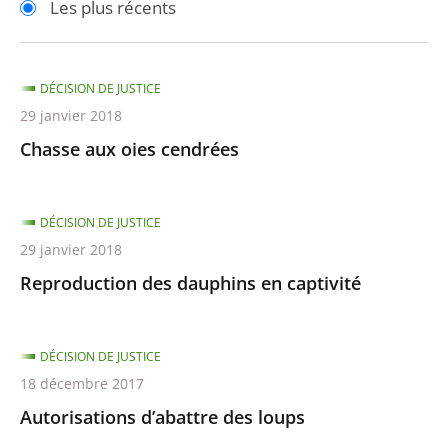
Les plus récents
pour
pour
arriver
arriver
après
avant
DÉCISION DE JUSTICE
29 janvier 2018
Chasse aux oies cendrées
DÉCISION DE JUSTICE
29 janvier 2018
Reproduction des dauphins en captivité
DÉCISION DE JUSTICE
18 décembre 2017
Autorisations d’abattre des loups