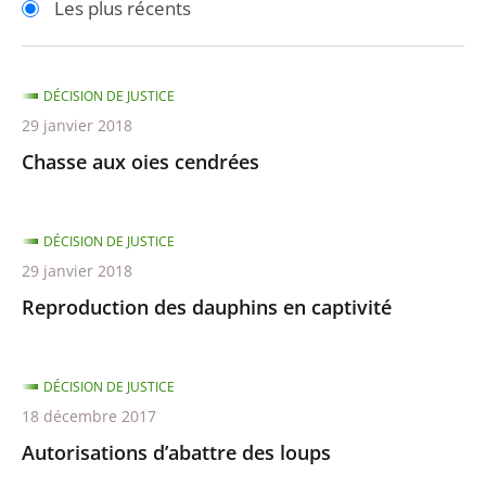
Les plus récents
pour
pour
arriver
arriver
après
avant
DÉCISION DE JUSTICE
29 janvier 2018
Chasse aux oies cendrées
DÉCISION DE JUSTICE
29 janvier 2018
Reproduction des dauphins en captivité
DÉCISION DE JUSTICE
18 décembre 2017
Autorisations d’abattre des loups