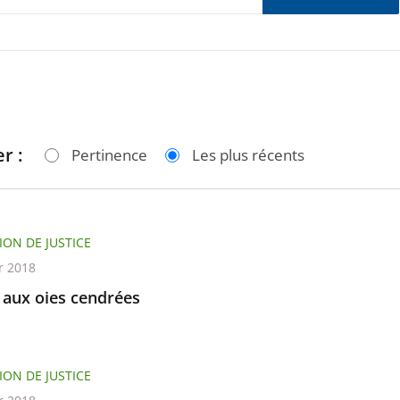
r :
Pertinence
Les plus récents
ION DE JUSTICE
r 2018
 aux oies cendrées
ION DE JUSTICE