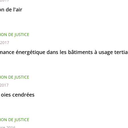
on de l'air
ION DE JUSTICE
t 2017
mance énergétique dans les bâtiments à usage tertia
ION DE JUSTICE
 2017
 oies cendrées
ION DE JUSTICE
re 2016