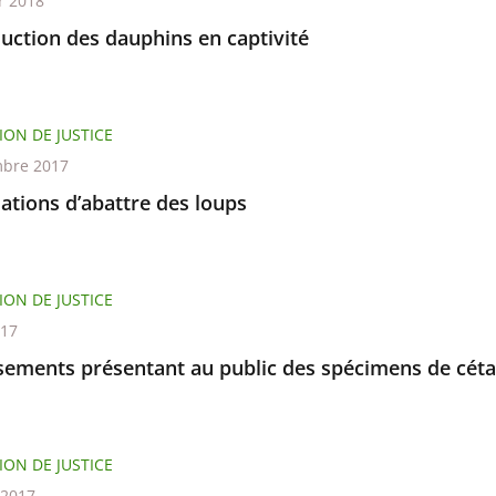
r 2018
uction des dauphins en captivité
ION DE JUSTICE
bre 2017
ations d’abattre des loups
ION DE JUSTICE
017
ssements présentant au public des spécimens de cét
ION DE JUSTICE
t 2017