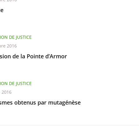
xe
ION DE JUSTICE
re 2016
sion de la Pointe d’Armor
ION DE JUSTICE
e 2016
smes obtenus par mutagénèse