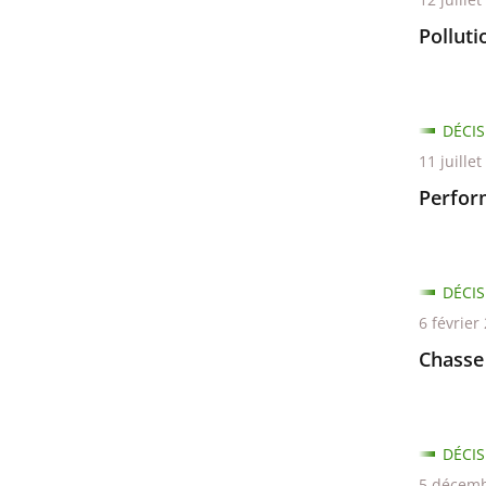
Polluti
DÉCIS
11 juille
Perfor
DÉCIS
6 février
Chasse
DÉCIS
5 décemb