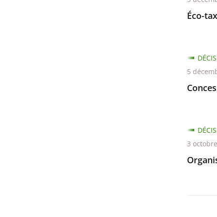
Éco-ta
DÉCIS
5 décemb
Conces
DÉCIS
3 octobr
Organi