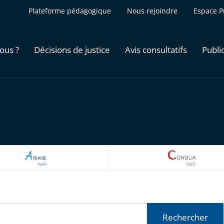
Plateforme pédagogique
Nous rejoindre
Espace P
ous ?
Décisions de justice
Avis consultatifs
Publi
ARIANEWEB
CONSILI
Rechercher