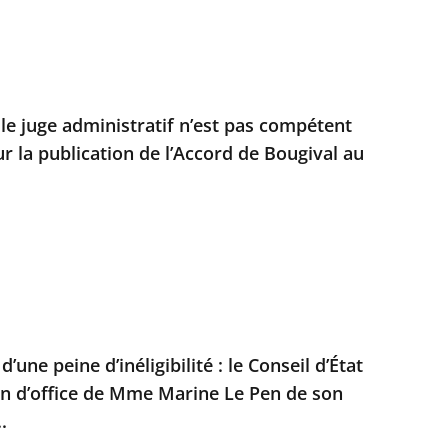
 le juge administratif n’est pas compétent
r la publication de l’Accord de Bougival au
’une peine d’inéligibilité : le Conseil d’État
on d’office de Mme Marine Le Pen de son
.