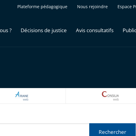
Plateforme pédagogique
Nous rejoindre
Espace P
ous ?
Décisions de justice
Avis consultatifs
Publi
ARIANEWEB
CONSILI
Rechercher