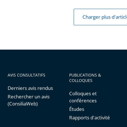
s
Charger plus d'artic
es
es
AVIS CONSULTATIFS
PUBLICATIONS &
COLLOQUES
Derniers avis rendus
Colloques et
Rechercher un avis
conférences
(ConsiliaWeb)
Études
Rapports d'activité