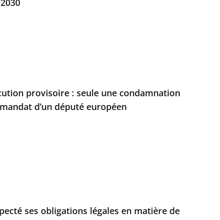
 2030
écution provisoire : seule une condamnation
u mandat d’un député européen
especté ses obligations légales en matière de