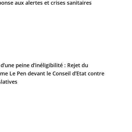
onse aux alertes et crises sanitaires
’une peine d’inéligibilité : Rejet du
e Le Pen devant le Conseil d’Etat contre
slatives