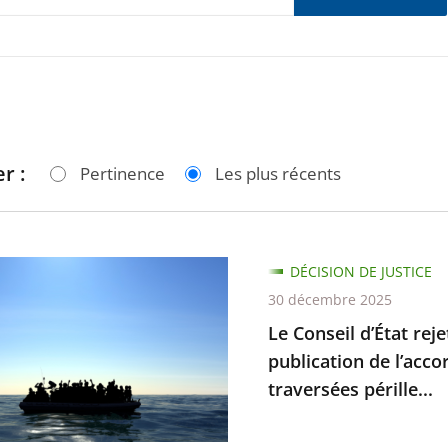
r :
Pertinence
Les plus récents
DÉCISION DE JUSTICE
30 décembre 2025
Le Conseil d’État rej
publication de l’acco
traversées pérille...