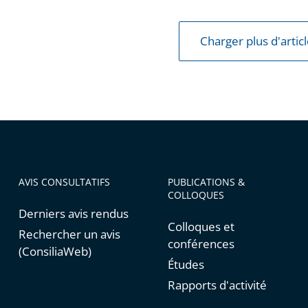
s
Charger plus d'artic
es
es
AVIS CONSULTATIFS
PUBLICATIONS &
COLLOQUES
Derniers avis rendus
Colloques et
Rechercher un avis
conférences
(ConsiliaWeb)
Études
Rapports d'activité