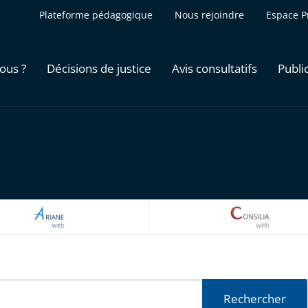
Plateforme pédagogique
Nous rejoindre
Espace P
ous ?
Décisions de justice
Avis consultatifs
Publi
ARIANEWEB
CONSILI
Rechercher