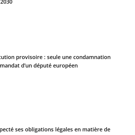
 2030
écution provisoire : seule une condamnation
u mandat d’un député européen
especté ses obligations légales en matière de