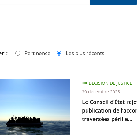
r :
Pertinence
Les plus récents
DÉCISION DE JUSTICE
30 décembre 2025
Le Conseil d’État rej
publication de l’acco
traversées pérille...