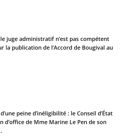
 le juge administratif n’est pas compétent
r la publication de l’Accord de Bougival au
’une peine d’inéligibilité : le Conseil d’État
on d’office de Mme Marine Le Pen de son
.