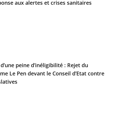
onse aux alertes et crises sanitaires
’une peine d’inéligibilité : Rejet du
e Le Pen devant le Conseil d’Etat contre
slatives