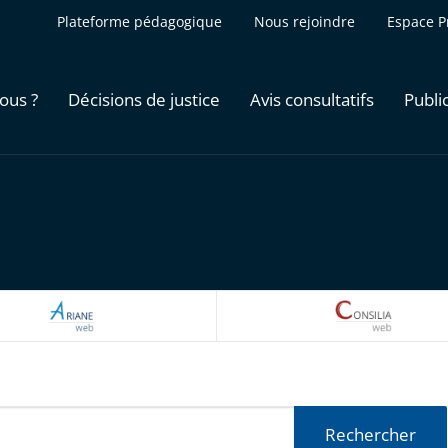
Plateforme pédagogique
Nous rejoindre
Espace P
ous ?
Décisions de justice
Avis consultatifs
Publi
ARIANEWEB
CONSILI
Rechercher