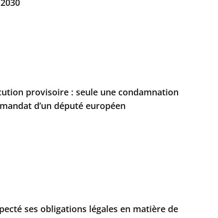
 2030
écution provisoire : seule une condamnation
u mandat d’un député européen
especté ses obligations légales en matière de