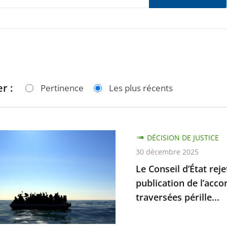
r :
Pertinence
Les plus récents
DÉCISION DE JUSTICE
30 décembre 2025
Le Conseil d’État rej
publication de l’acco
traversées pérille...