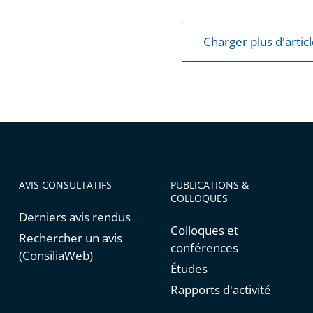
s
Charger plus d'artic
es
es
AVIS CONSULTATIFS
PUBLICATIONS &
COLLOQUES
Derniers avis rendus
Colloques et
Rechercher un avis
conférences
(ConsiliaWeb)
Études
Rapports d'activité