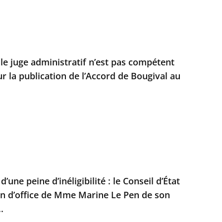
 le juge administratif n’est pas compétent
r la publication de l’Accord de Bougival au
’une peine d’inéligibilité : le Conseil d’État
on d’office de Mme Marine Le Pen de son
.