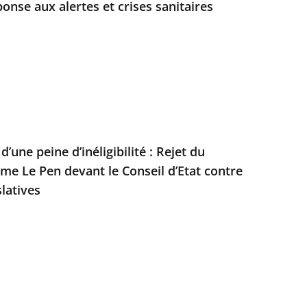
onse aux alertes et crises sanitaires
’une peine d’inéligibilité : Rejet du
e Le Pen devant le Conseil d’Etat contre
slatives