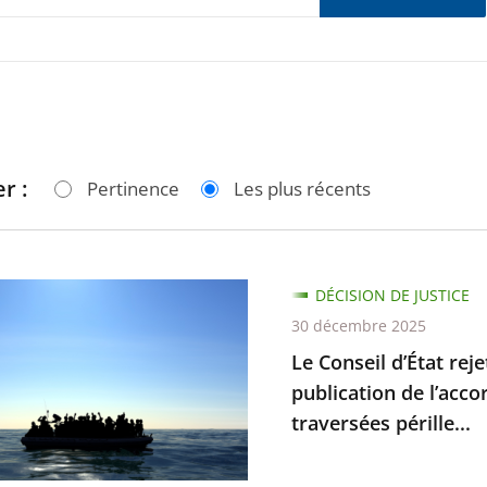
r :
Pertinence
Les plus récents
DÉCISION DE JUSTICE
30 décembre 2025
Le Conseil d’État rej
publication de l’acco
traversées pérille...