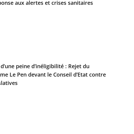
onse aux alertes et crises sanitaires
’une peine d’inéligibilité : Rejet du
e Le Pen devant le Conseil d’Etat contre
slatives