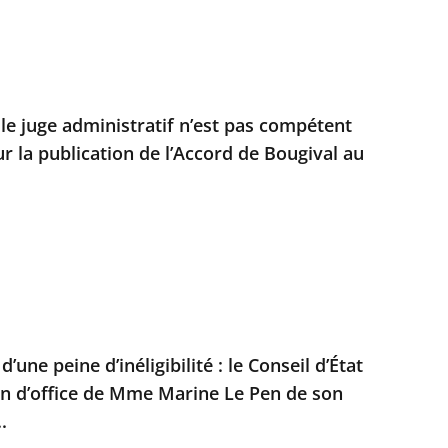
 le juge administratif n’est pas compétent
r la publication de l’Accord de Bougival au
’une peine d’inéligibilité : le Conseil d’État
on d’office de Mme Marine Le Pen de son
.