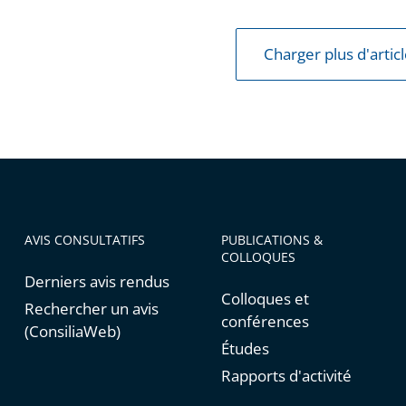
s
Charger plus d'artic
es
es
AVIS CONSULTATIFS
PUBLICATIONS &
COLLOQUES
Derniers avis rendus
Colloques et
Rechercher un avis
conférences
(ConsiliaWeb)
Études
Rapports d'activité