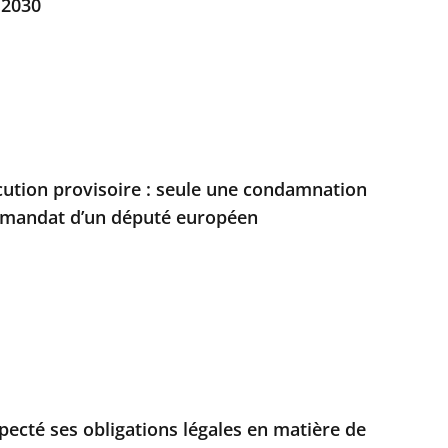
 2030
écution provisoire : seule une condamnation
u mandat d’un député européen
especté ses obligations légales en matière de