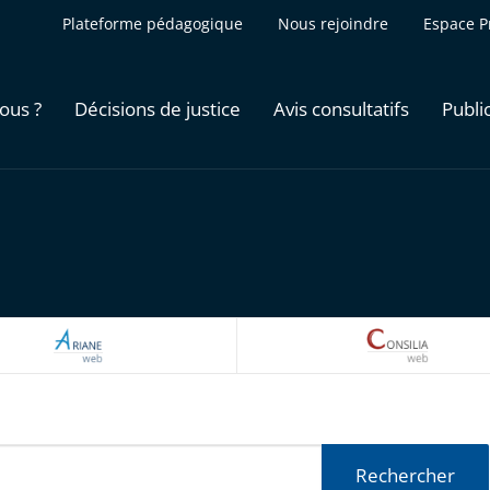
Plateforme pédagogique
Nous rejoindre
Espace P
ous ?
Décisions de justice
Avis consultatifs
Publi
ARIANEWEB
CONSILI
Rechercher