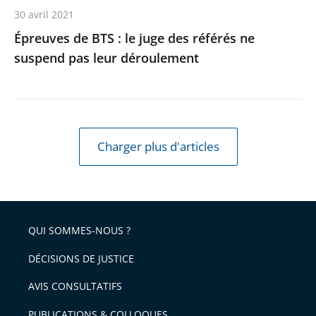
30 avril 2021
leur
Épreuves de BTS : le juge des référés ne
déroulement
suspend pas leur déroulement
Charger plus d'articles
QUI SOMMES-NOUS ?
DÉCISIONS DE JUSTICE
AVIS CONSULTATIFS
PUBLICATIONS & COLLOQUES