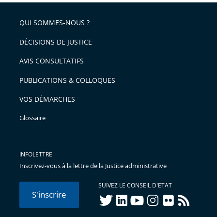
QUI SOMMES-NOUS ?
DÉCISIONS DE JUSTICE
AVIS CONSULTATIFS
PUBLICATIONS & COLLOQUES
VOS DÉMARCHES
Glossaire
INFOLETTRE
Inscrivez-vous à la lettre de la Justice administrative
SUIVEZ LE CONSEIL D'ETAT
S'inscrire
twitter
linkedIn
youtube
instagram
flickr
rss