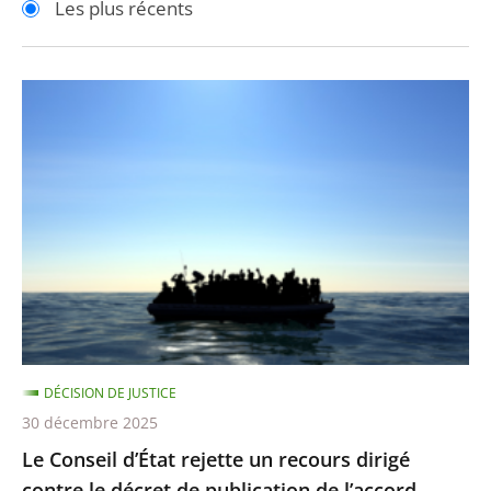
Les plus récents
pour
pour
arriver
arriver
après
avant
Le
Conseil
d’État
rejette
un
recours
dirigé
contre
le
décret
DÉCISION DE JUSTICE
de
30 décembre 2025
publication
Le Conseil d’État rejette un recours dirigé
de
contre le décret de publication de l’accord