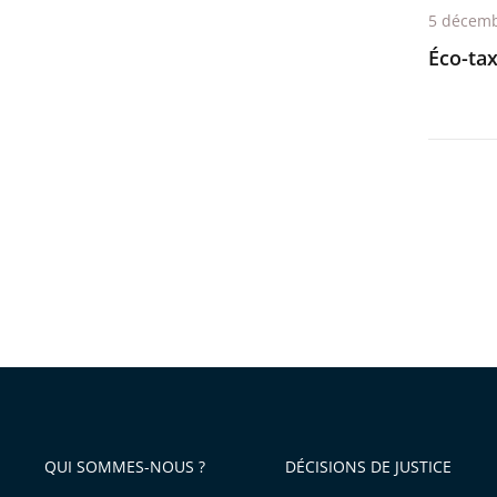
5 décemb
Éco-ta
QUI SOMMES-NOUS ?
DÉCISIONS DE JUSTICE