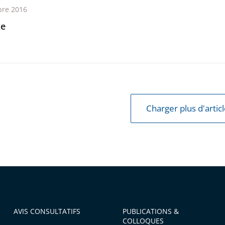
re 2016
xe
Charger plus d'artic
AVIS CONSULTATIFS
PUBLICATIONS &
COLLOQUES