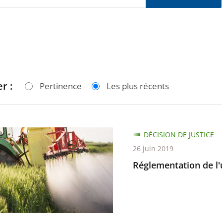
r :
Pertinence
Les plus récents
ntation
DÉCISION DE JUSTICE
26 juin 2019
Réglementation de l'
es