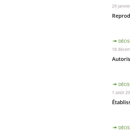
29 janvie
Reprod
DÉCIS
18 décem
Autoris
DÉCIS
1 août 2
Établi
DÉCIS