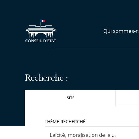
Qui sommes-n
Recherche :
SITE
THÈME RECHERCHÉ