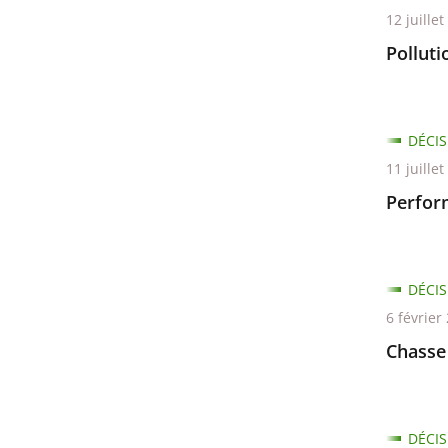
12 juille
Polluti
DÉCIS
11 juille
Perfor
DÉCIS
6 février
Chasse
DÉCIS