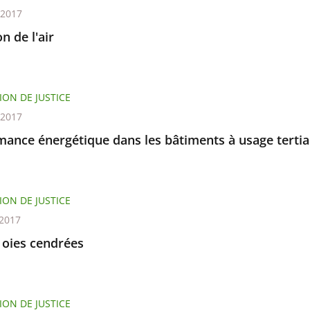
t 2017
on de l'air
ION DE JUSTICE
t 2017
mance énergétique dans les bâtiments à usage tertia
ION DE JUSTICE
 2017
 oies cendrées
ION DE JUSTICE