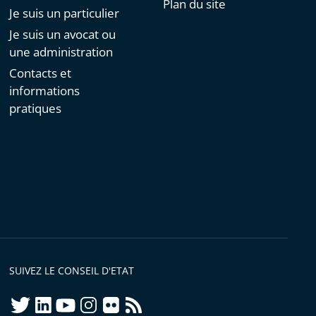
Plan du site
Je suis un particulier
Je suis un avocat ou
une administration
Contacts et
informations
pratiques
SUIVEZ LE CONSEIL D'ETAT
twitter
linkedIn
youtube
instagram
flickr
rss