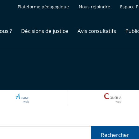
Plateforme pédagogique
Nous rejoindre
Espace P
ous ?
Décisions de justice
Avis consultatifs
Publi
ARIANEWEB
CONSILI
Rechercher