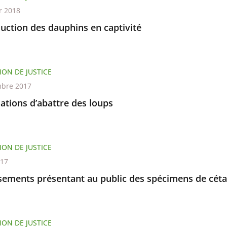
r 2018
uction des dauphins en captivité
ION DE JUSTICE
bre 2017
ations d’abattre des loups
ION DE JUSTICE
017
ssements présentant au public des spécimens de cét
ION DE JUSTICE