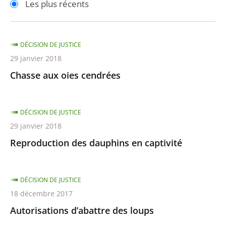
Les plus récents
pour
pour
arriver
arriver
après
avant
DÉCISION DE JUSTICE
29 janvier 2018
Chasse aux oies cendrées
DÉCISION DE JUSTICE
29 janvier 2018
Reproduction des dauphins en captivité
DÉCISION DE JUSTICE
18 décembre 2017
Autorisations d’abattre des loups