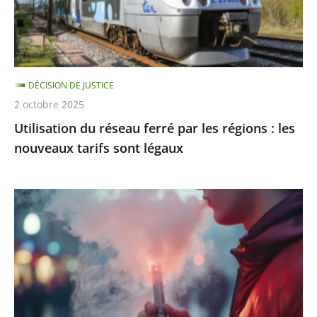
régions
:
les
nouveaux
DÉCISION DE JUSTICE
tarifs
2 octobre 2025
sont
Utilisation du réseau ferré par les régions : les
légaux
nouveaux tarifs sont légaux
Interdiction
de
vente
des
produits
du
tabac