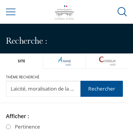
Ouvrir
Menu
la
modal
de
Recherche :
reche
ARIANEWEB
CONSILIA
SITE
THÈME RECHERCHÉ
Rechercher
Passer
Passer
Afficher :
les
les
Pertinence
filtres
filtres