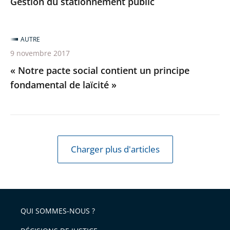
Gestion du stationnement public
AUTRE
9 novembre 2017
« Notre pacte social contient un principe
fondamental de laïcité »
Charger plus d'articles
QUI SOMMES-NOUS ?