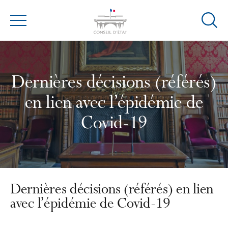
Ouvrir
Menu
la
modal
de
reche
Dernières décisions (référés)
en lien avec l’épidémie de
Covid-19
Dernières décisions (référés) en lien
avec l’épidémie de Covid-19