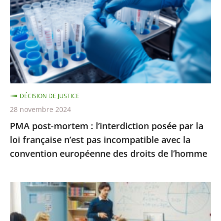
:
disposition
l’interdiction
une
posée
salle
par
pour
la
une
loi
conféren...
française
DÉCISION DE JUSTICE
n’est
28 novembre 2024
pas
PMA post-mortem : l’interdiction posée par la
incompatible
loi française n’est pas incompatible avec la
avec
convention européenne des droits de l’homme
la
convention
européenne
La
des
poursuite
droits
des