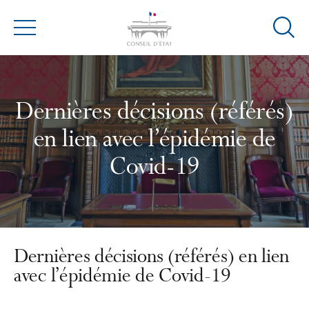
Ouvrir
Menu
la
modal
de
reche
Dernières décisions (référés)
en lien avec l’épidémie de
Covid-19
Dernières décisions (référés) en lien
avec l’épidémie de Covid-19