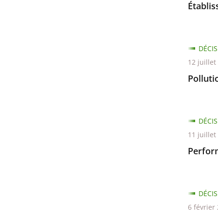
Établi
DÉCIS
12 juille
Polluti
DÉCIS
11 juille
Perfor
DÉCIS
6 février