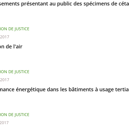
ssements présentant au public des spécimens de cét
ION DE JUSTICE
t 2017
on de l'air
ION DE JUSTICE
t 2017
mance énergétique dans les bâtiments à usage tertia
ION DE JUSTICE
 2017