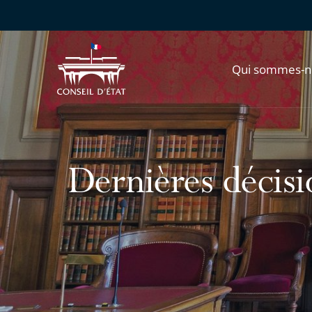
Qui sommes-n
Dernières décisio