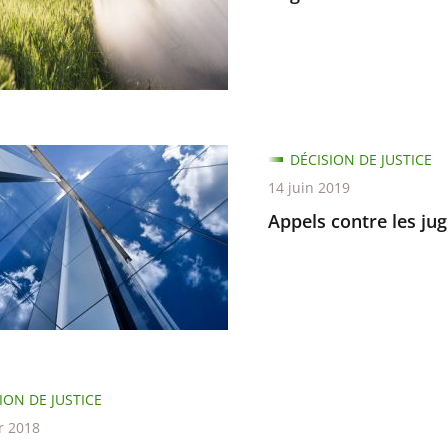
es
DÉCISION DE JUSTICE
14 juin 2019
Appels contre les jug
nts
ION DE JUSTICE
r 2018