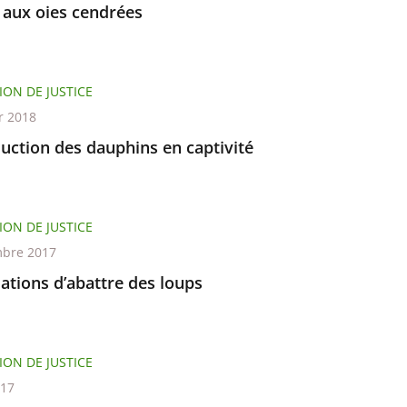
 aux oies cendrées
ION DE JUSTICE
r 2018
uction des dauphins en captivité
ION DE JUSTICE
bre 2017
ations d’abattre des loups
ION DE JUSTICE
017