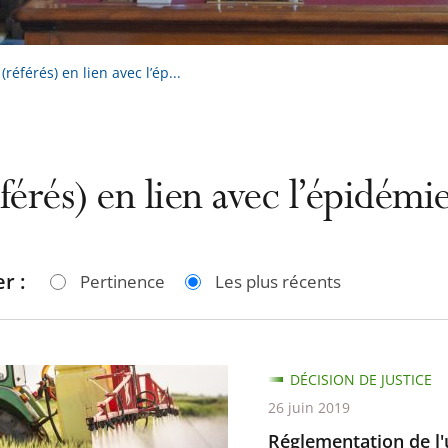
référés) en lien avec l’ép...
férés) en lien avec l’épidém
r :
Pertinence
Les plus récents
ntation
DÉCISION DE JUSTICE
26 juin 2019
Réglementation de l'