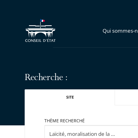
Qui sommes-n
Recherche :
SITE
THÈME RECHERCHÉ