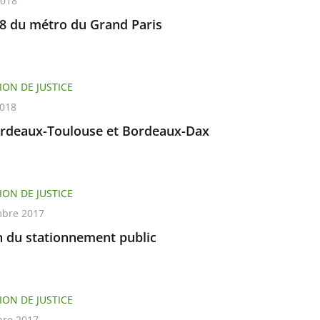
2018
18 du métro du Grand Paris
ION DE JUSTICE
2018
rdeaux-Toulouse et Bordeaux-Dax
ION DE JUSTICE
bre 2017
n du stationnement public
ION DE JUSTICE
re 2017