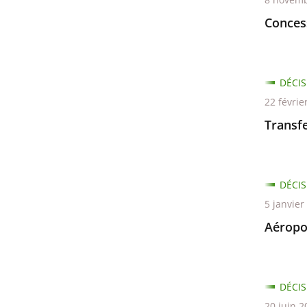
Conces
DÉCIS
22 févrie
Transfe
DÉCIS
5 janvier
Aéropo
DÉCIS
20 juin 2