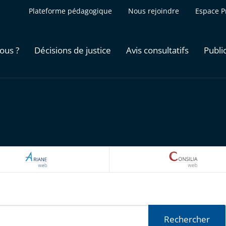
Plateforme pédagogique
Nous rejoindre
Espace P
ous ?
Décisions de justice
Avis consultatifs
Publi
ARIANEWEB
CONSILI
Rechercher