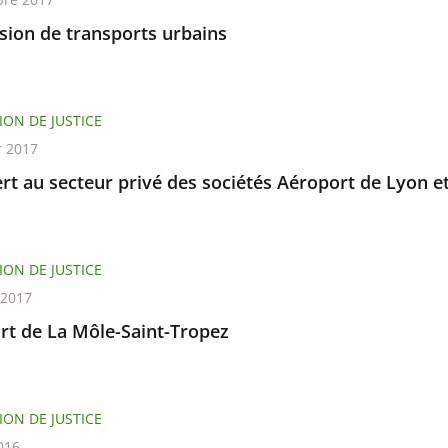
sion de transports urbains
ION DE JUSTICE
r 2017
rt au secteur privé des sociétés Aéroport de Lyon e
ION DE JUSTICE
 2017
rt de La Môle-Saint-Tropez
ION DE JUSTICE
016