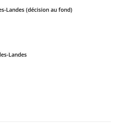
es-Landes (décision au fond)
des-Landes