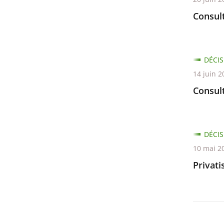
Consult
DÉCIS
14 juin 2
Consul
DÉCIS
10 mai 2
Privati