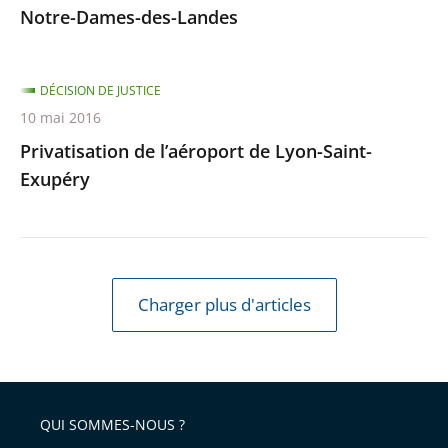
Notre-Dames-des-Landes
DÉCISION DE JUSTICE
10 mai 2016
Privatisation de l’aéroport de Lyon-Saint-
Exupéry
Charger plus d'articles
QUI SOMMES-NOUS ?