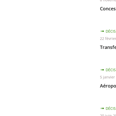
Conces
DÉCIS
22 févrie
Transfe
DÉCIS
5 janvier
Aéropo
DÉCIS
20 juin 2