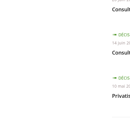
Consult
DÉCIS
14 juin 2
Consul
DÉCIS
10 mai 2
Privati