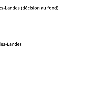
es-Landes (décision au fond)
des-Landes