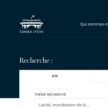
Qui sommes-n
Recherche :
SITE
THÈME RECHERCHÉ