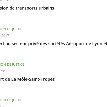
sion de transports urbains
ION DE JUSTICE
r 2017
rt au secteur privé des sociétés Aéroport de Lyon e
ION DE JUSTICE
 2017
rt de La Môle-Saint-Tropez
ION DE JUSTICE
016