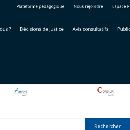
Plateforme pédagogique
Nous rejoindre
Espace P
ous ?
Décisions de justice
Avis consultatifs
Publi
ARIANEWEB
CONSILI
Rechercher