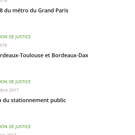
2018
18 du métro du Grand Paris
ION DE JUSTICE
2018
rdeaux-Toulouse et Bordeaux-Dax
ION DE JUSTICE
bre 2017
n du stationnement public
ION DE JUSTICE
re 2017