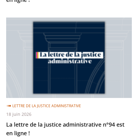
La
lettre
de
la
justice
administrative
n°94
est
en
ligne
LETTRE DE LA JUSTICE ADMINISTRATIVE
!
18 juin 2026
La lettre de la justice administrative n°94 est
en ligne !