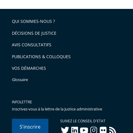
QUI SOMMES-NOUS ?
DÉCISIONS DE JUSTICE
AVIS CONSULTATIFS
PUBLICATIONS & COLLOQUES
VOS DÉMARCHES
Glossaire
INFOLETTRE
Inscrivez-vous à la lettre de la Justice administrative
SUIVEZ LE CONSEIL D'ETAT
S'inscrire
twitter
linkedIn
youtube
instagram
flickr
rss