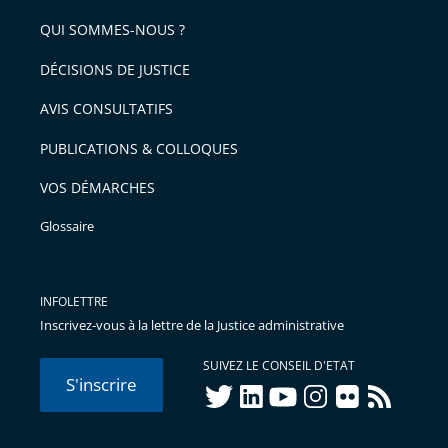
QUI SOMMES-NOUS ?
DÉCISIONS DE JUSTICE
AVIS CONSULTATIFS
PUBLICATIONS & COLLOQUES
VOS DÉMARCHES
Glossaire
INFOLETTRE
Inscrivez-vous à la lettre de la Justice administrative
SUIVEZ LE CONSEIL D'ETAT
S'inscrire
twitter
linkedIn
youtube
instagram
flickr
rss