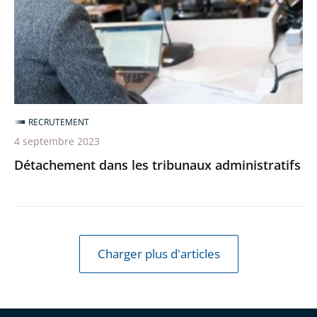
administratifs
RECRUTEMENT
4 septembre 2023
Détachement dans les tribunaux administratifs
Charger plus d'articles