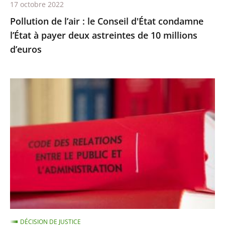
17 octobre 2022
deux
Pollution de l’air : le Conseil d'État condamne
astreintes
l’État à payer deux astreintes de 10 millions
de
d’euros
10
millions
d’euros
Les
comptes
annuels
d’une
fondation
d’entreprise
n’ayant
reçu
aucune
subvention
DÉCISION DE JUSTICE