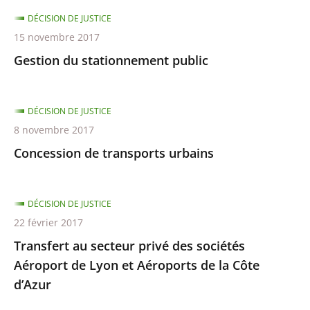
DÉCISION DE JUSTICE
15 novembre 2017
Gestion du stationnement public
DÉCISION DE JUSTICE
8 novembre 2017
Concession de transports urbains
DÉCISION DE JUSTICE
22 février 2017
Transfert au secteur privé des sociétés
Aéroport de Lyon et Aéroports de la Côte
d’Azur