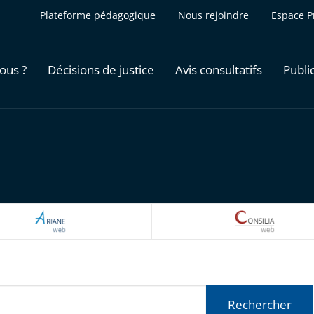
Plateforme pédagogique
Nous rejoindre
Espace P
ous ?
Décisions de justice
Avis consultatifs
Publi
ARIANEWEB
CONSILI
Rechercher