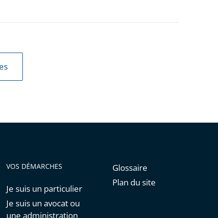
les
VOS DÉMARCHES
Glossaire
Plan du site
Je suis un particulier
Je suis un avocat ou
une administration