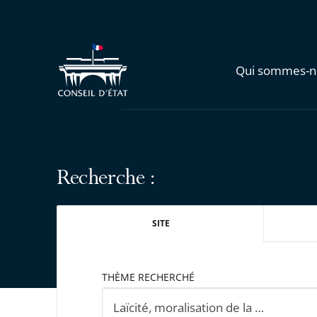
Qui sommes-n
Recherche :
SITE
THÈME RECHERCHÉ