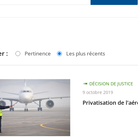
r :
Pertinence
Les plus récents
ation
DÉCISION DE JUSTICE
9 octobre 2019
rt
Privatisation de l'a
e-