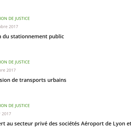
ION DE JUSTICE
bre 2017
n du stationnement public
ION DE JUSTICE
re 2017
sion de transports urbains
ION DE JUSTICE
r 2017
rt au secteur privé des sociétés Aéroport de Lyon e