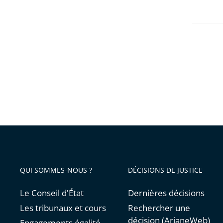
QUI SOMMES-NOUS ?
DÉCISIONS DE JUSTICE
Le Conseil d'État
Dernières décisions
Les tribunaux et cours
Rechercher une
décision (ArianeWeb)
Engagements égalité