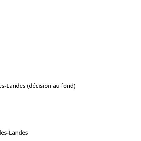
es-Landes (décision au fond)
des-Landes