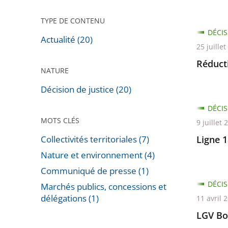
TYPE DE CONTENU
DÉCIS
Actualité (20)
25 juille
Réduct
NATURE
Décision de justice (20)
DÉCIS
MOTS CLÉS
9 juillet 
Collectivités territoriales (7)
Ligne 
Nature et environnement (4)
Communiqué de presse (1)
DÉCIS
Marchés publics, concessions et
délégations (1)
11 avril 
Passer
LGV Bo
les