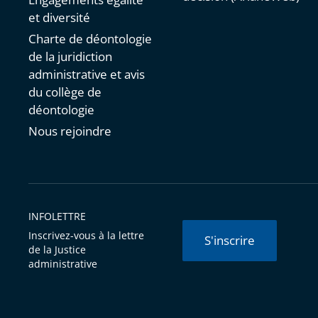
et diversité
Charte de déontologie
de la juridiction
administrative et avis
du collège de
déontologie
Nous rejoindre
INFOLETTRE
Inscrivez-vous à la lettre
S'inscrire
de la Justice
administrative
© Conseil d'État 2026 -
Mentions légales
-
Cookies
-
Données 