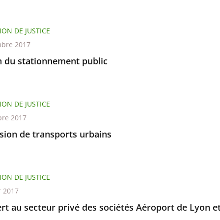
ION DE JUSTICE
bre 2017
n du stationnement public
ION DE JUSTICE
re 2017
sion de transports urbains
ION DE JUSTICE
r 2017
rt au secteur privé des sociétés Aéroport de Lyon e