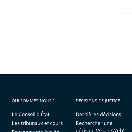
QUI SOMMES-NOUS ?
DÉCISIONS DE JUSTICE
Le Conseil d'État
Dernières décisions
Les tribunaux et cours
Rechercher une
décision (ArianeWeb)
Engagements égalité