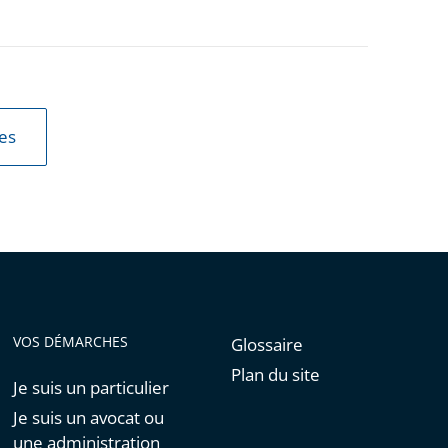
les
VOS DÉMARCHES
Glossaire
Plan du site
Je suis un particulier
Je suis un avocat ou
une administration