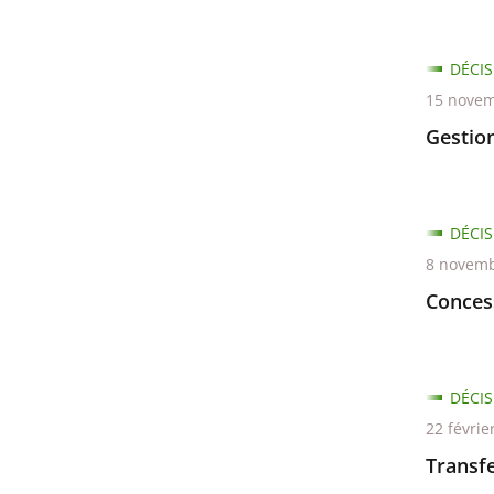
DÉCIS
15 novem
Gestio
DÉCIS
8 novemb
Conces
DÉCIS
22 févrie
Transfe