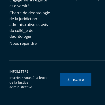
et diversité
Charte de déontologie
de la juridiction
administrative et avis
du collège de
déontologie
Nous rejoindre
INFOLETTRE
Inscrivez-vous à la lettre
S'inscrire
de la Justice
administrative
© Conseil d'État 2026 -
Mentions légales
-
Cookies
-
Données 