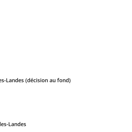
es-Landes (décision au fond)
des-Landes