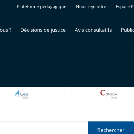
Plateforme pédagogique
Nous rejoindre
Espace P
ous ?
Décisions de justice
Avis consultatifs
Publi
ARIANEWEB
CONSILI
Rechercher