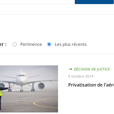
r :
Pertinence
Les plus récents
ation
DÉCISION DE JUSTICE
9 octobre 2019
rt
Privatisation de l'a
e-