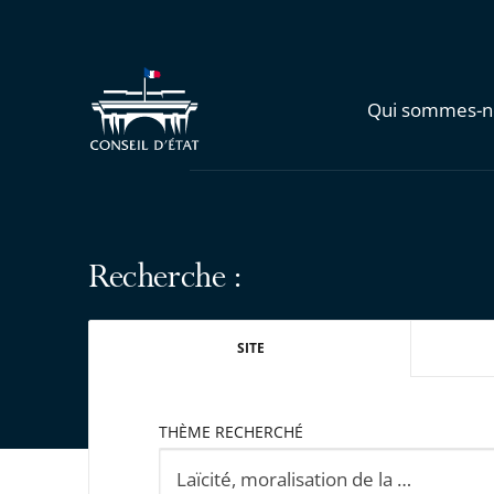
Qui sommes-n
Recherche :
SITE
THÈME RECHERCHÉ