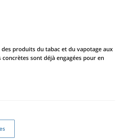
e des produits du tabac et du vapotage aux
s concrètes sont déjà engagées pour en
les