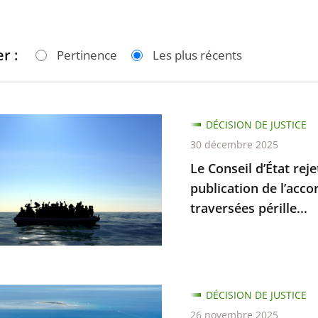
r :
Pertinence
Les plus récents
DÉCISION DE JUSTICE
30 décembre 2025
Le Conseil d’État rej
publication de l’acco
traversées pérille...
e-
DÉCISION DE JUSTICE
ie
26 novembre 2025