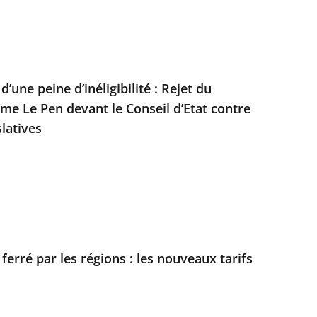
’une peine d’inéligibilité : Rejet du
e Le Pen devant le Conseil d’Etat contre
slatives
 ferré par les régions : les nouveaux tarifs