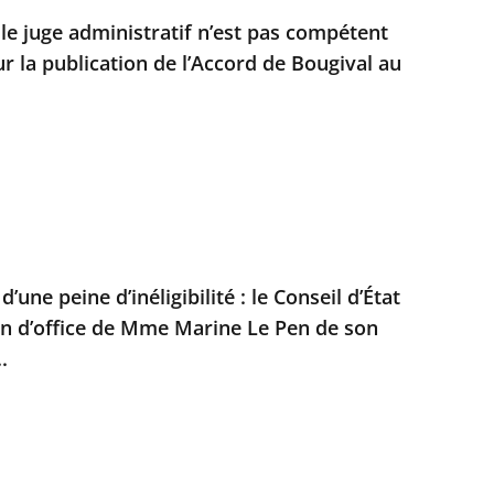
 le juge administratif n’est pas compétent
r la publication de l’Accord de Bougival au
’une peine d’inéligibilité : le Conseil d’État
on d’office de Mme Marine Le Pen de son
.