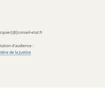
acquier[@]conseil-etat.fr
tation d'audience :
tère de la Justice