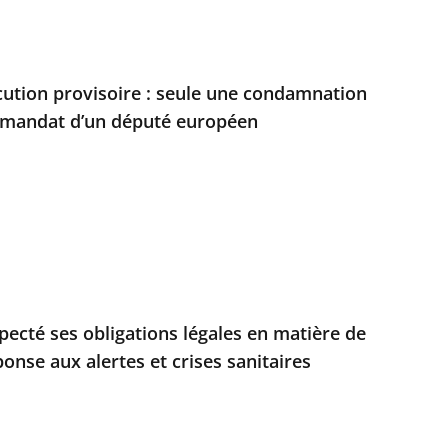
écution provisoire : seule une condamnation
u mandat d’un député européen
especté ses obligations légales en matière de
onse aux alertes et crises sanitaires