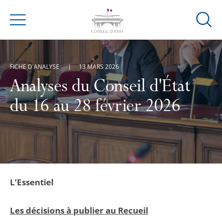
Ouvrir
Menu
la
modal
de
FICHE D'ANALYSE
13 MARS 2026
reche
Analyses du Conseil d'État
du 16 au 28 février 2026
L’Essentiel
Les décisions à publier au Recueil