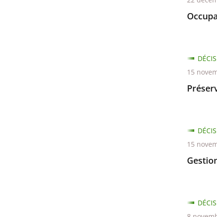
Occupa
DÉCIS
15 novem
Préserv
DÉCIS
15 novem
Gestio
DÉCIS
8 novemb