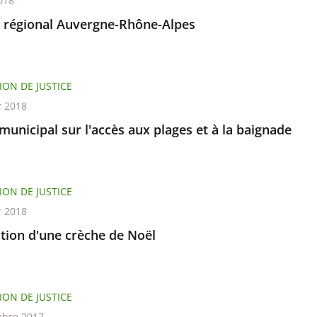
018
l régional Auvergne-Rhône-Alpes
ION DE JUSTICE
r 2018
municipal sur l'accès aux plages et à la baignade
ION DE JUSTICE
r 2018
ation d'une crèche de Noël
ION DE JUSTICE
bre 2017