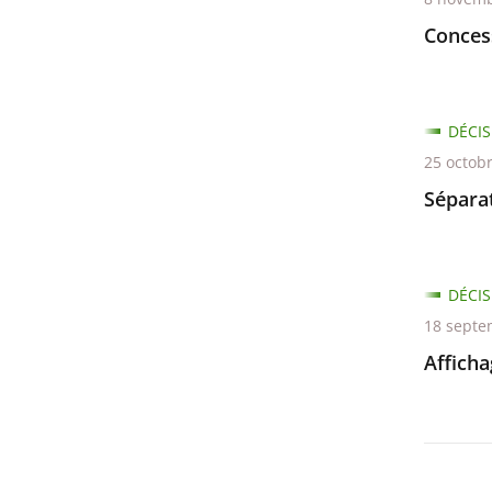
Conces
DÉCIS
25 octob
Séparat
DÉCIS
18 septe
Afficha