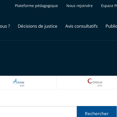
Plateforme pédagogique
Nous rejoindre
Espace P
ous ?
Décisions de justice
Avis consultatifs
Publi
ARIANEWEB
CONSILI
Rechercher