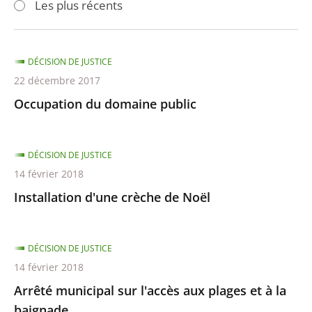
Les plus récents
pour
pour
arriver
arriver
après
avant
DÉCISION DE JUSTICE
22 décembre 2017
Occupation du domaine public
DÉCISION DE JUSTICE
14 février 2018
Installation d'une crèche de Noël
DÉCISION DE JUSTICE
14 février 2018
Arrêté municipal sur l'accès aux plages et à la
baignade